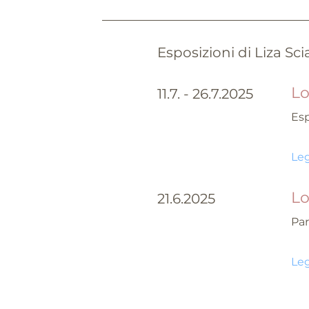
Esposizioni di Liza Sc
Lo
11.7. - 26.7.2025
Esp
Leg
Lo
21.6.2025
Par
Leg