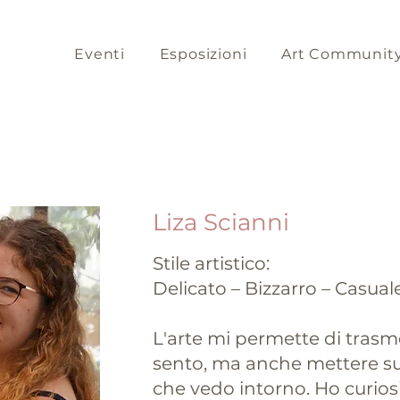
Eventi
Esposizioni
Art Communit
Liza Scianni
Stile artistico:
Delicato – Bizzarro – Casual
L'arte mi permette di trasm
sento, ma anche mettere su 
che vedo intorno. Ho curiosi