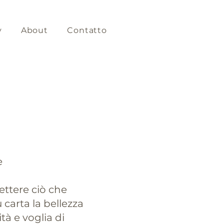
y
About
Contatto
e
ettere ciò che
carta la bellezza
tà e voglia di