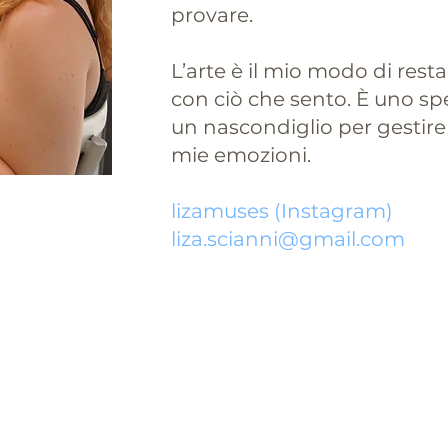
provare.
L’arte è il mio modo di rest
con ciò che sento. È uno sp
un nascondiglio per gestire 
mie emozioni.
lizamuses
(Instagram)
liza.scianni@gmail.com