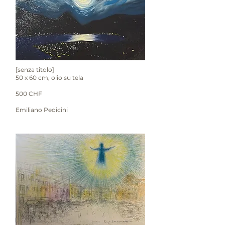
[senza titolo]
50 x 60 cm, olio su tela
500 CHF
Emiliano Pedicini