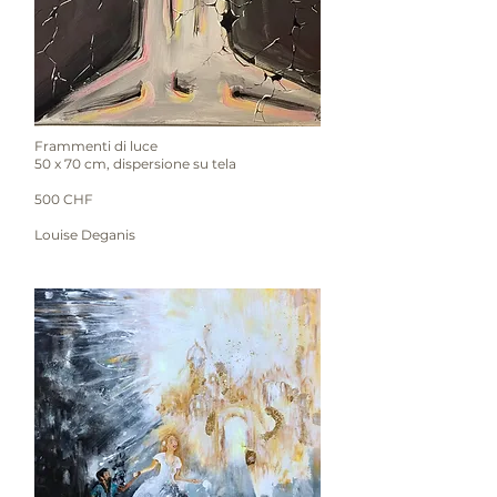
Frammenti di luce
50 x 70 cm, dispersione su tela
500 CHF
Louise Deganis