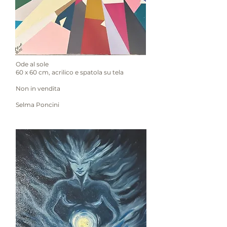
Ode al sole
60 x 60 cm, acrilico e spatola su tela
Non in vendita
Selma Poncini