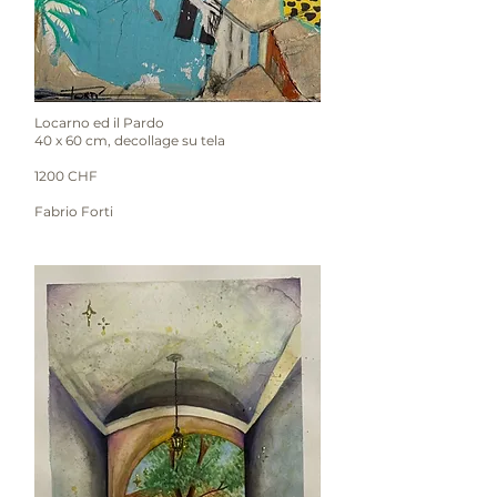
Locarno ed il Pardo
40 x 60 cm, decollage su tela
1200 CHF
Fabrio Forti