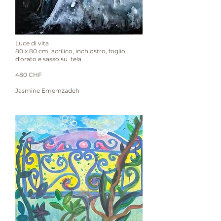
Luce di vita
80 x 80 cm, acrilico, inchiostro, foglio
d'orato e sasso su tela
480 CHF
Jasmine Ememzadeh