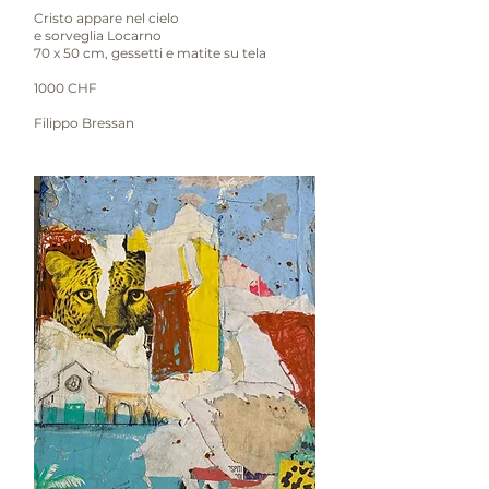
Cristo appare nel cielo
e sorveglia Locarno
70 x 50 cm, gessetti e matite su tela
1000 CHF
Filippo Bressan